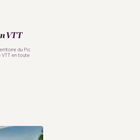
en VTT
erritoire du Pic
e VTT en toute