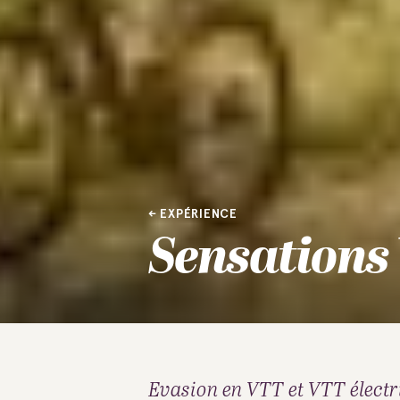
EXPÉRIENCE
Sensations
Evasion en VTT et VTT électri