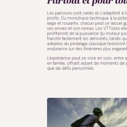
Partout et pour to
Les parcours sont variés et s’adaptent à t
profils. Du monotrace technique à la piste
large et roulante, chacun peut se laisser g
ses envies et son niveau. Les VTTistes éle
profiteront de la puissance du moteur po
franchir facilement les dénivelés, tandis qu
adeptes du pédalage classique testeront 
endurance sur des itinéraires plus exigeant
L’expérience peut se vivre en solo, entre 
en famille, offrant autant de moments de 
que de défis personnels.