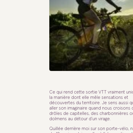
Ce qui rend cette sortie VTT vraiment uniq
la manière dont elle mêle sensations et
découvertes du territoire. Je sens aussi qu’
aller son imaginaire quand nous croisons 
drôles de capitelles, des charbonnières o
dolmens au détour d’un virage.
Quillée derrière moi sur son porte-vélo, no