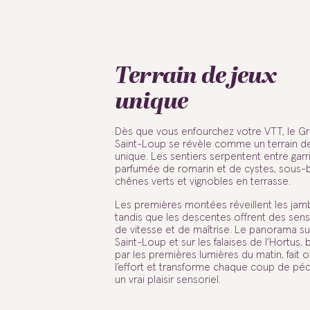
Terrain de jeux
unique
Dès que vous enfourchez votre VTT, le Gr
Saint-Loup se révèle comme un terrain de
unique. Les sentiers serpentent entre garr
parfumée de romarin et de cystes, sous-
chênes verts et vignobles en terrasse.
Les premières montées réveillent les jam
tandis que les descentes offrent des sens
de vitesse et de maîtrise. Le panorama sur
Saint-Loup et sur les falaises de l’Hortus,
par les premières lumières du matin, fait o
l’effort et transforme chaque coup de pé
un vrai plaisir sensoriel.