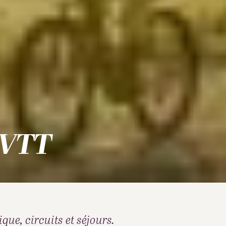
 VTT
que, circuits et séjours.