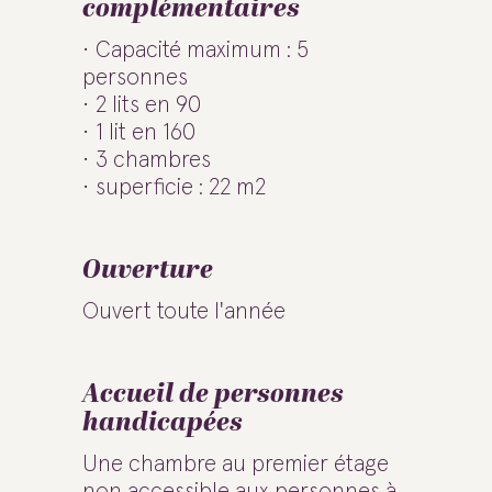
complémentaires
Capacité maximum : 5
personnes
2 lits en 90
1 lit en 160
3 chambres
superficie : 22 m2
Ouverture
Ouvert toute l'année
Accueil de personnes
handicapées
Une chambre au premier étage
non accessible aux personnes à