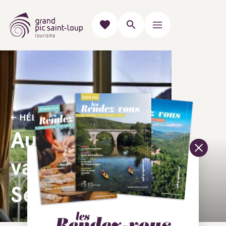
HÉBERGEMENTS POUR UNE NUIT
Auberge de la
vallée - Chambre
Séranne