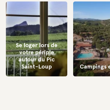
Se loger lors de
votre périple
autour du Pic
Saint-Loup
Campings e