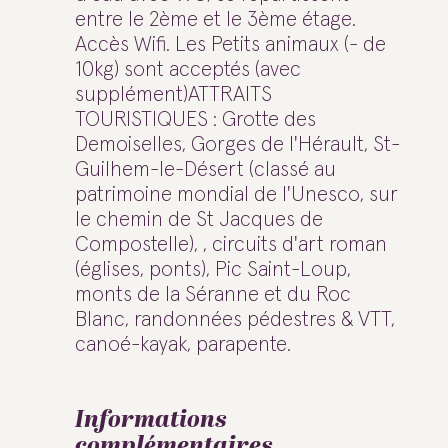
entre le 2ème et le 3ème étage.
Accès Wifi. Les Petits animaux (- de
10kg) sont acceptés (avec
supplément)ATTRAITS
TOURISTIQUES : Grotte des
Demoiselles, Gorges de l'Hérault, St-
Guilhem-le-Désert (classé au
patrimoine mondial de l'Unesco, sur
le chemin de St Jacques de
Compostelle), , circuits d'art roman
(églises, ponts), Pic Saint-Loup,
monts de la Séranne et du Roc
Blanc, randonnées pédestres & VTT,
canoé-kayak, parapente.
Informations
complémentaires