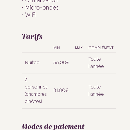
Climatisation
Micro-ondes
WIFI
Tarifs
MIN
MAX
COMPLÉMENT
Toute
Nuitée
56,00€
l'année
2
personnes
Toute
81,00€
(chambres
l'année
d'hôtes)
Modes de paiement