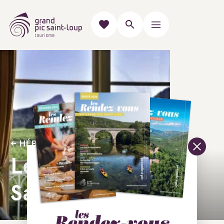
HÉBERGEMENTS POUR UNE NUIT
Le Grimpadou -
Sardagne