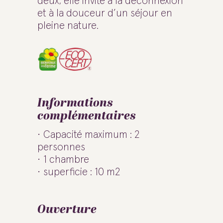
deux, elle invite à la déconnexion
et à la douceur d’un séjour en
pleine nature.
Informations
complémentaires
Capacité maximum : 2
personnes
1 chambre
superficie : 10 m2
Ouverture