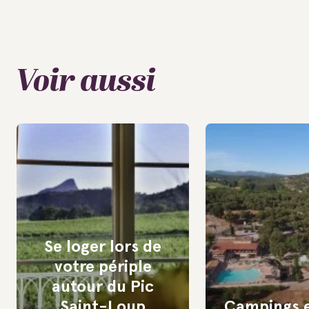
Voir aussi
Se loger lors de
votre périple
autour du Pic
Saint-Loup
Campings e