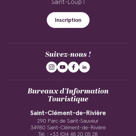
Saint-Loup !
Inscription
Suivez-nous !
Bureaux d’Information
Touristique
Saint-Clément-de-Rivière
290 Parc de Saint-Sauveur
34980 Saint-Clément-de-Rivière
Tél. : +33 (0)4 48 20 05 28