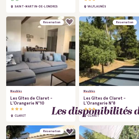
SAINT-MARTIN-DE-LONDRES
VALFLAUNÈS
Réservation
Réservation
Meublés
Meublés
Les Gîtes de Claret -
Les Gîtes de Claret -
L'Orangerie N°10
L'Orangerie N°8
Les disponibilités
CLARET
CLARET
Réservation