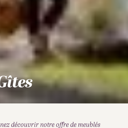
Gîtes
enez découvrir notre offre de meublés