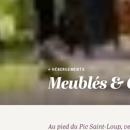
HÉBERGEMENTS
Meublés & 
Au pied du Pic Saint-Loup, v