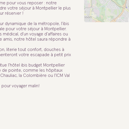
alme pour vous reposer : notre
re votre séjour à Montpellier le plus
ur réserver !
r dynamique de la métropole, l'ibis
le pour votre séjour à Montpellier.
us médical, d'un voyage d'affaires ou
re amis, notre hôtel saura répondre à
n, literie tout confort, douches à
menteront votre escapade à petit prix
tue l'hôtel ibis budget Montpellier
é de pointe, comme les hôpitaux
Chauliac, la Colombière ou l'ICM Val
it pour voyager malin!