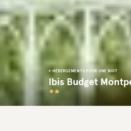
HÉBERGEMENTS POUR UNE NUIT
Ibis Budget Montpe