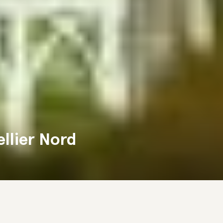
llier Nord