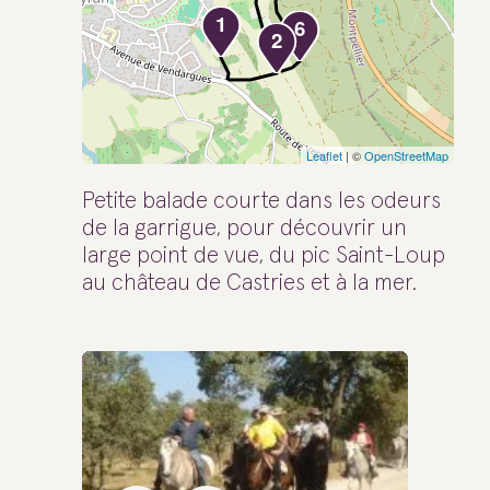
1
6
2
Leaflet
| ©
OpenStreetMap
Petite balade courte dans les odeurs
de la garrigue, pour découvrir un
large point de vue, du pic Saint-Loup
au château de Castries et à la mer.