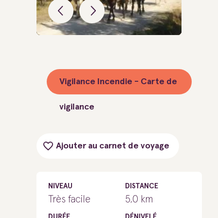
Vigilance Incendie - Carte de
vigilance
Ajouter au carnet de voyage
NIVEAU
DISTANCE
Très facile
5,0 km
DURÉE
DÉNIVELÉ