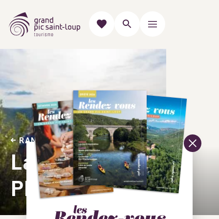
RANDONNÉES PÉDESTRES
La Fontanaride
PR®