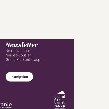
Newsletter
Ne ratez aucun
rendez-vous en
Grand Pic Saint-Loup
!
Inscription