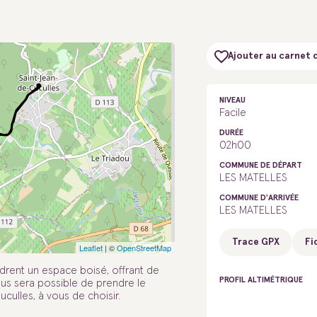
Ajouter au carnet 
NIVEAU
Facile
DURÉE
02h00
COMMUNE DE DÉPART
LES MATELLES
COMMUNE D'ARRIVÉE
LES MATELLES
Trace GPX
Fi
Leaflet
| ©
OpenStreetMap
drent un espace boisé, offrant de
PROFIL ALTIMÉTRIQUE
ous sera possible de prendre le
culles, à vous de choisir.