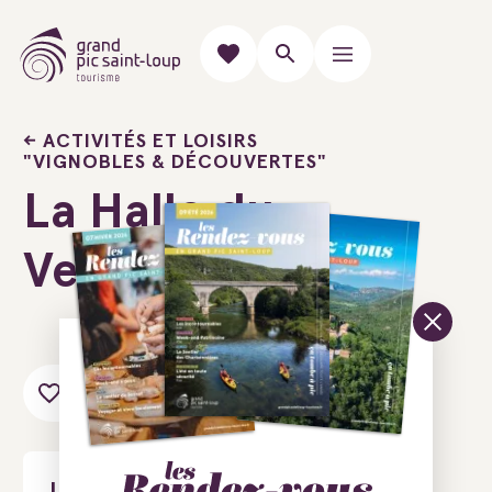
ACTIVITÉS ET LOISIRS
"VIGNOBLES & DÉCOUVERTES"
La Halle du
Verre
Ajouter au carnet de voyage
La Halle du Verre