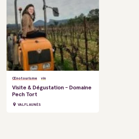
Œnotourisme
vin
Visite & Dégustation - Domaine
Pech Tort
VALFLAUNÈS