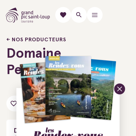
NOS PRODUCTEURS
Domaine
Pech-Tort
Ajouter au carnet de voyage
Domaine Pech-Tort