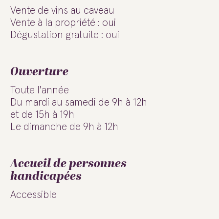
Vente de vins au caveau
Vente à la propriété : oui
Dégustation gratuite : oui
Ouverture
Toute l'année
Du mardi au samedi de 9h à 12h
et de 15h à 19h
Le dimanche de 9h à 12h
Accueil de personnes
handicapées
Accessible