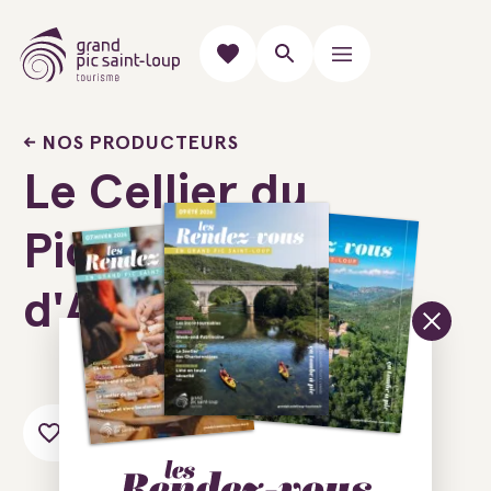
NOS PRODUCTEURS
Le Cellier du
Pic - Caveau
d'Assas
Ajouter au carnet de voyage