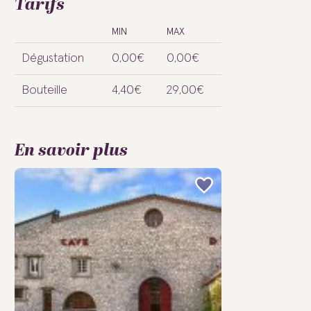
Tarifs
MIN
MAX
Dégustation
0,00€
0,00€
Bouteille
4,40€
29,00€
En savoir plus