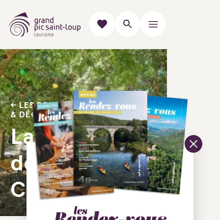
LES RESTAURANTS "VIGNOBLES
& DÉCOUVERTES"
La Guinguette
de la
Chouette