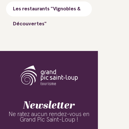
Les restaurants "Vignobles &
Découvertes"
Newsletter
Ne ratez aucun rendez-vous en
Grand Pic Saint-Loup !