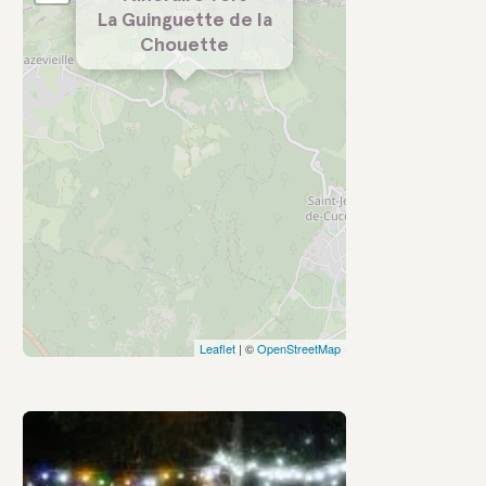
La Guinguette de la
Chouette
Leaflet
| ©
OpenStreetMap