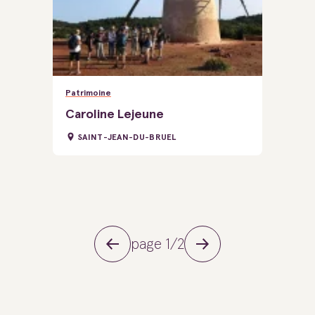
Patrimoine
Caroline Lejeune
SAINT-JEAN-DU-BRUEL
page 1/2