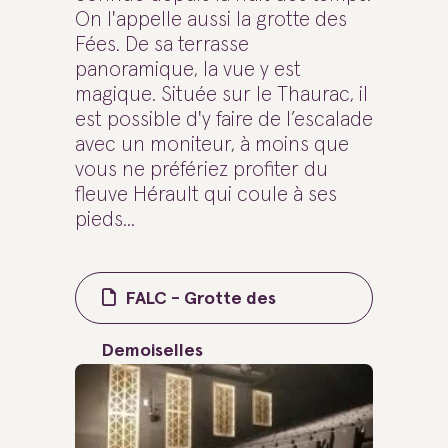
On l'appelle aussi la grotte des
Fées. De sa terrasse
panoramique, la vue y est
magique. Située sur le Thaurac, il
est possible d'y faire de l’escalade
avec un moniteur, à moins que
vous ne préfériez profiter du
fleuve Hérault qui coule à ses
pieds...
FALC - Grotte des
Demoiselles