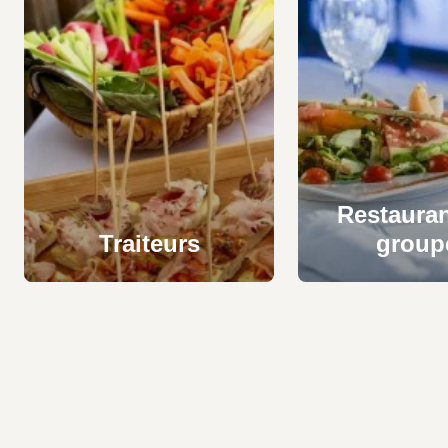
Restauran
Traiteurs
group