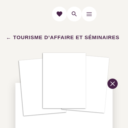
TOURISME D’AFFAIRE ET SÉMINAIRES
Location de salles
Trouver le lieu idéal pour vos
événements au coeur du Grand Pic
Saint-Loup. Location de salle pour
groupes, entreprises et incentives.
22
résultats