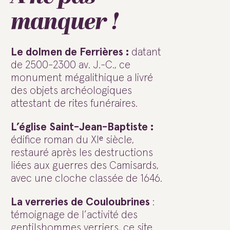
manquer !
Le dolmen de Ferrières :
datant
de 2500-2300 av. J.-C., ce
monument mégalithique a livré
des objets archéologiques
attestant de rites funéraires.
L’église Saint-Jean-Baptiste :
édifice roman du XIᵉ siècle,
restauré après les destructions
liées aux guerres des Camisards,
avec une cloche classée de 1646.
La verreries de Couloubrines
:
témoignage de l’activité des
gentilshommes verriers, ce site