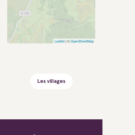
Leaflet
| ©
OpenStreetMap
Les villages