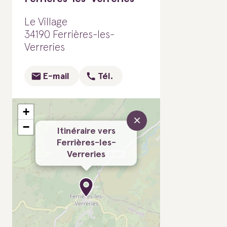
Le Village
34190 Ferrières-les-
Verreries
E-mail
Tél.
+
×
−
Itinéraire vers
Ferrières-les-
Verreries