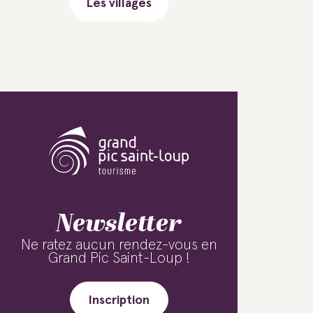
Les villages
Newsletter
Ne ratez aucun rendez-vous en
Grand Pic Saint-Loup !
Inscription