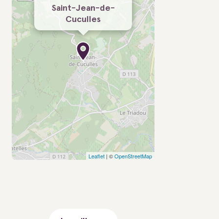
Saint-Jean-de-
Cuculles
Leaflet
| ©
OpenStreetMap