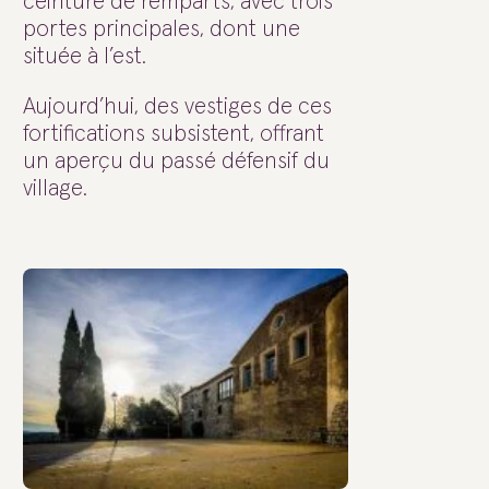
ceinturé de remparts, avec trois
portes principales, dont une
située à l’est.
Aujourd’hui, des vestiges de ces
fortifications subsistent, offrant
un aperçu du passé défensif du
village.