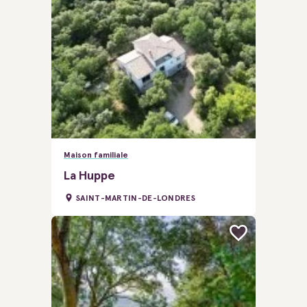
Maison familiale
La Huppe
SAINT-MARTIN-DE-LONDRES