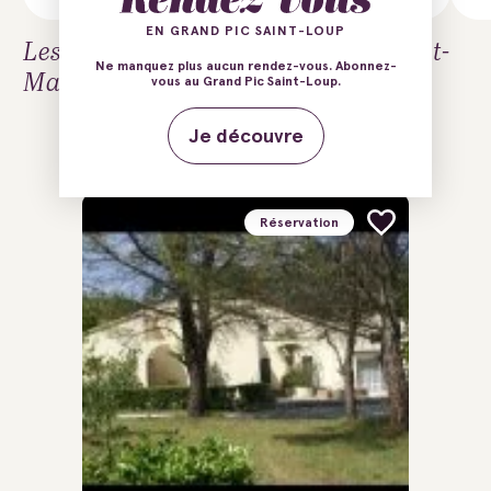
EN GRAND PIC SAINT-LOUP
Les hébergements et locations à Saint-
Ne manquez plus aucun rendez-vous. Abonnez-
Martin-de-Londres
vous au Grand Pic Saint-Loup.
Je découvre
22
résultats
Réservation