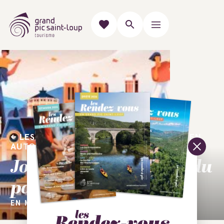
LES ÉVÉNEMENTS À NE PAS MANQUER EN
AUTOMNE
Journées européennes du
patrimoine
EN MAI