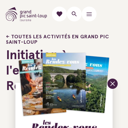
TOUTES LES ACTIVITÉS EN GRAND PIC
SAINT-LOUP
Initiation à
l'escalade avec
Roc'N River
Ajouter au carnet de voyage