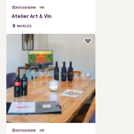
Œnotourisme
vin
Atelier Art & Vin
MURLES
Œnotourisme
vin