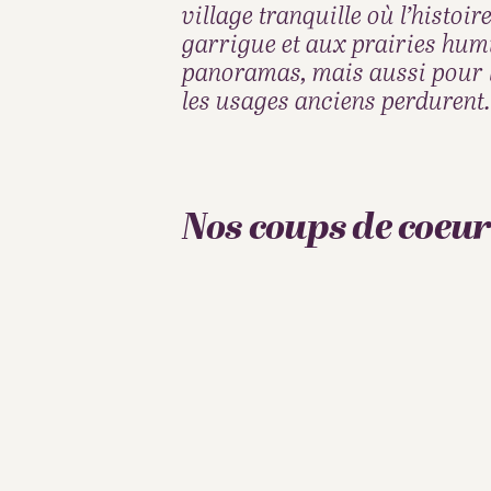
village tranquille où l’histo
garrigue et aux prairies humid
panoramas, mais aussi pour le
les usages anciens perdurent.
Nos coups de coeu