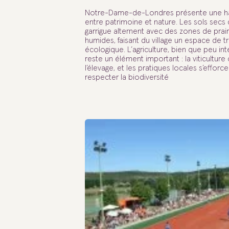
Notre-Dame-de-Londres présente une h
entre patrimoine et nature. Les sols secs 
garrigue alternent avec des zones de prair
humides, faisant du village un espace de tr
écologique. L’agriculture, bien que peu int
reste un élément important : la viticulture
l’élevage, et les pratiques locales s’efforc
respecter la biodiversité