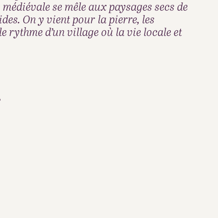
ire médiévale se mêle aux paysages secs de
es. On y vient pour la pierre, les
 rythme d’un village où la vie locale et
r