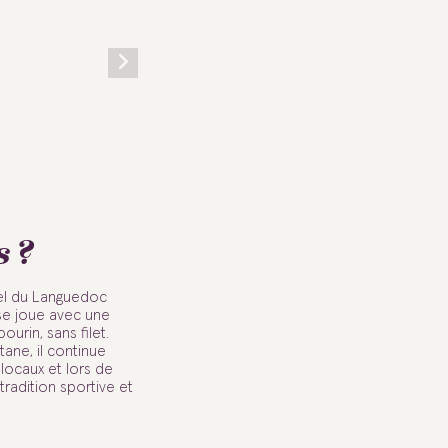
s ?
nel du Languedoc
 se joue avec une
ourin, sans filet.
tane, il continue
 locaux et lors de
radition sportive et