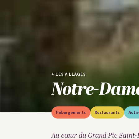
LES VILLAGES
Notre-Dame
Hébergements
Restaurants
Activ
Au cœur du Grand Pic Saint-