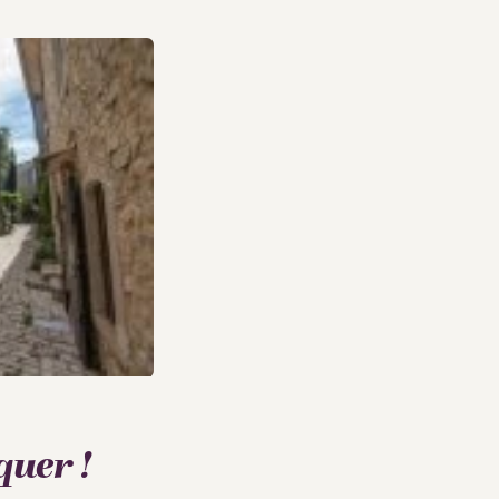
quer !