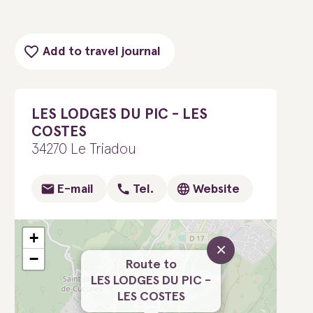
Add to travel journal
LES LODGES DU PIC - LES
COSTES
34270 Le Triadou
E-mail
Tel.
Website
+
×
−
Route to
LES LODGES DU PIC -
LES COSTES